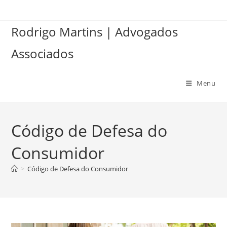
Ir
para
Rodrigo Martins | Advogados
o
conteúdo
Associados
Menu
Código de Defesa do
Consumidor
>
Código de Defesa do Consumidor