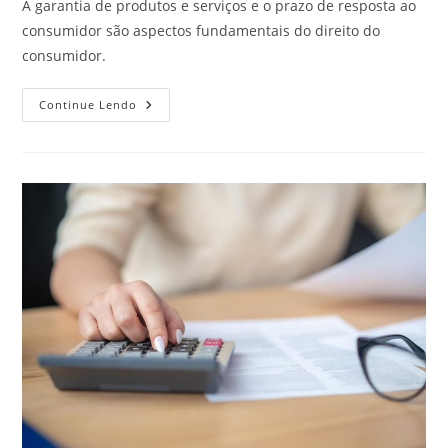
A garantia de produtos e serviços e o prazo de resposta ao
consumidor são aspectos fundamentais do direito do
consumidor.
A
Continue Lendo
Garantia
Dos
Produtos
E
O
Prazo
De
Resposta