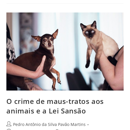
Mau
Uso
Desta
Tecnologia
O crime de maus-tratos aos
animais e a Lei Sansão
Autor
Pedro Antônio da Silva Pavão Martins