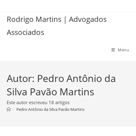
Ir
para
Rodrigo Martins | Advogados
o
conteúdo
Associados
Menu
Autor:
Pedro Antônio da
Silva Pavão Martins
Este autor escreveu 18 artigos
>
Pedro Antônio da Silva Pavão Martins