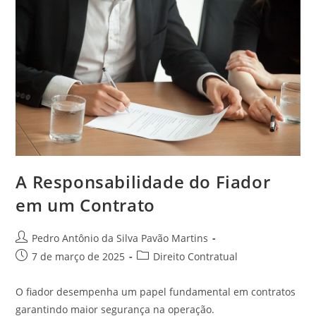
Suas
Implicações
A Responsabilidade do Fiador
em um Contrato
Autor
Pedro Antônio da Silva Pavão Martins
do
Post
Categoria
7 de março de 2025
Direito Contratual
post:
publicado:
do
post:
O fiador desempenha um papel fundamental em contratos
garantindo maior segurança na operação.