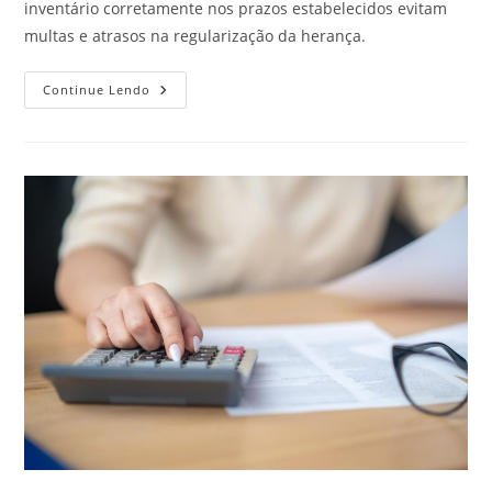
inventário corretamente nos prazos estabelecidos evitam
multas e atrasos na regularização da herança.
Prazo
Continue Lendo
Para
Abrir
Inventário:
Entenda
Os
Detalhes