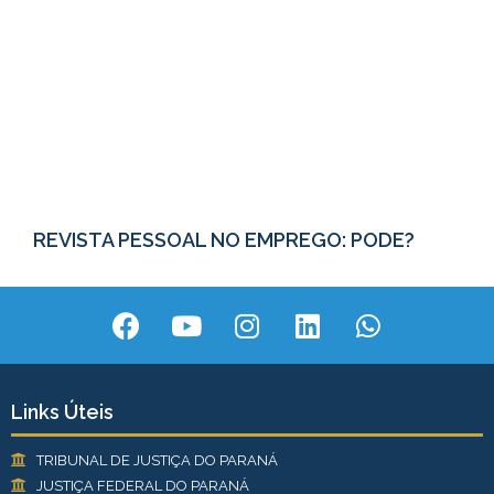
REVISTA PESSOAL NO EMPREGO: PODE?
Links Úteis
TRIBUNAL DE JUSTIÇA DO PARANÁ
JUSTIÇA FEDERAL DO PARANÁ