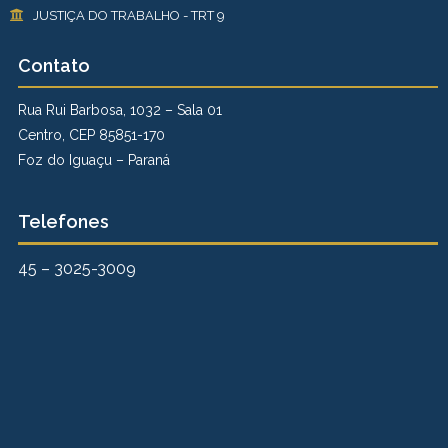
JUSTIÇA DO TRABALHO - TRT 9
Contato
Rua Rui Barbosa, 1032 – Sala 01
Centro, CEP 85851-170
Foz do Iguaçu – Paraná
Telefones
45 – 3025-3009