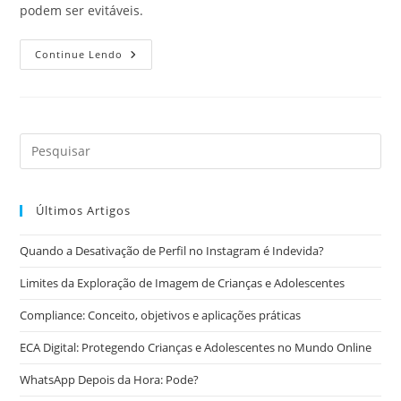
podem ser evitáveis.
Os
Continue Lendo
Riscos
Em
Deixar
Terceiros
Usarem
Seu
Veículo
Últimos Artigos
Quando a Desativação de Perfil no Instagram é Indevida?
Limites da Exploração de Imagem de Crianças e Adolescentes
Compliance: Conceito, objetivos e aplicações práticas
ECA Digital: Protegendo Crianças e Adolescentes no Mundo Online
WhatsApp Depois da Hora: Pode?