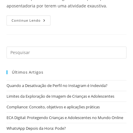
aposentadoria por terem uma atividade exaustiva.
A
Continue Lendo
Aposentadoria
Especial
Para
Professores
Após
A
Reforma
Da
Previdência
Últimos Artigos
Quando a Desativação de Perfil no Instagram é Indevida?
Limites da Exploração de Imagem de Crianças e Adolescentes
Compliance: Conceito, objetivos e aplicações práticas
ECA Digital: Protegendo Crianças e Adolescentes no Mundo Online
WhatsApp Depois da Hora: Pode?