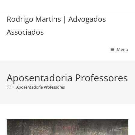
Ir
para
Rodrigo Martins | Advogados
o
conteúdo
Associados
Menu
Aposentadoria Professores
>
Aposentadoria Professores