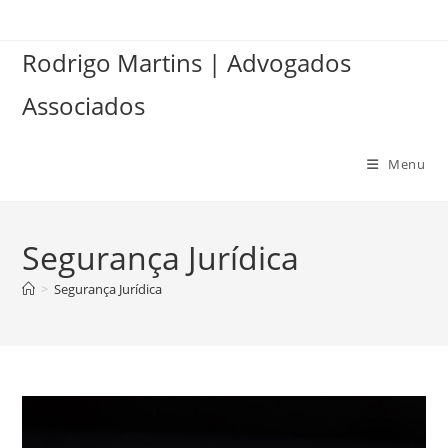
Ir
para
Rodrigo Martins | Advogados
o
conteúdo
Associados
Menu
Segurança Jurídica
>
Segurança Jurídica