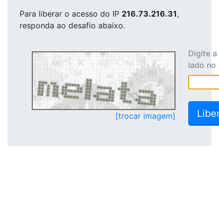
Para liberar o acesso
do IP
216.73.216.31
,
responda ao desafio abaixo.
Digite 
lado no
[trocar imagem]