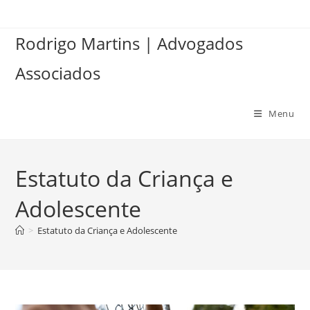
Ir
para
Rodrigo Martins | Advogados
o
conteúdo
Associados
Menu
Estatuto da Criança e
Adolescente
>
Estatuto da Criança e Adolescente