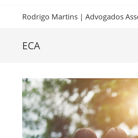
Ir
para
Rodrigo Martins | Advogados Ass
o
conteúdo
ECA