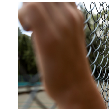
Adolescentes
No
Mundo
Online