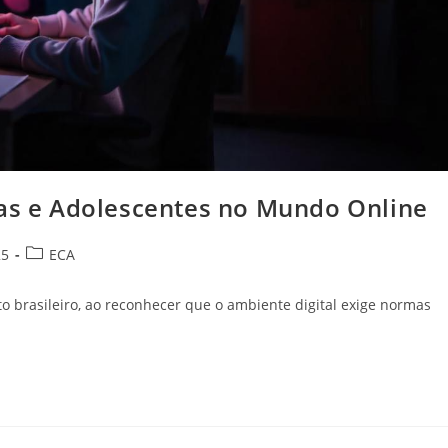
ças e Adolescentes no Mundo Online
Categoria
25
ECA
do
post:
o brasileiro, ao reconhecer que o ambiente digital exige normas