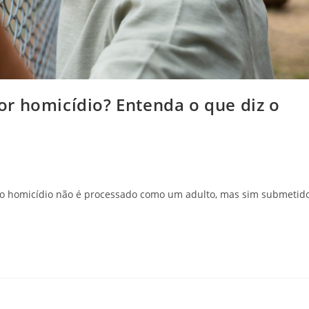
r homicídio? Entenda o que diz o
ao homicídio não é processado como um adulto, mas sim submetid