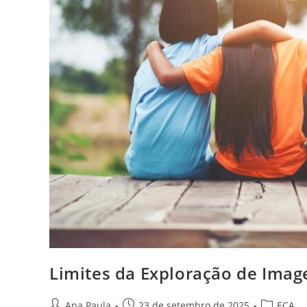
Limites da Exploração de Imag
Autor
Post
Categoria
Ana Paula
23 de setembro de 2025
ECA