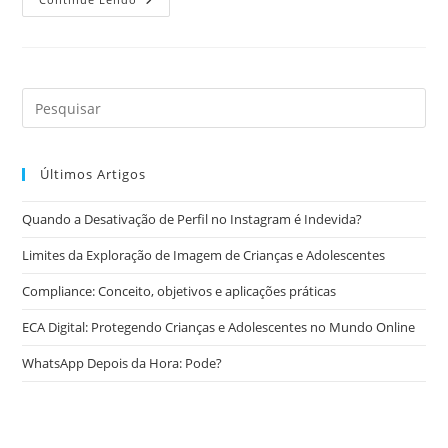
Por
Danos:
Quando
O
Estado
Deve
Arcar
Com
Prejuízos
Veiculares
Últimos Artigos
Quando a Desativação de Perfil no Instagram é Indevida?
Limites da Exploração de Imagem de Crianças e Adolescentes
Compliance: Conceito, objetivos e aplicações práticas
ECA Digital: Protegendo Crianças e Adolescentes no Mundo Online
WhatsApp Depois da Hora: Pode?