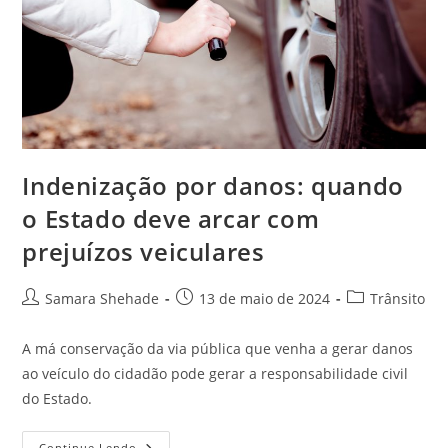
Indenização por danos: quando
o Estado deve arcar com
prejuízos veiculares
Autor
Post
Categoria
Samara Shehade
13 de maio de 2024
Trânsito
do
publicado:
do
post:
post:
A má conservação da via pública que venha a gerar danos
ao veículo do cidadão pode gerar a responsabilidade civil
do Estado.
Indenização
Continue Lendo