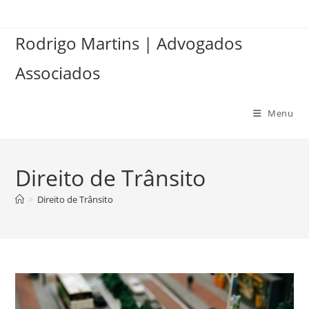
Ir
para
Rodrigo Martins | Advogados
o
conteúdo
Associados
Menu
Direito de Trânsito
>
Direito de Trânsito