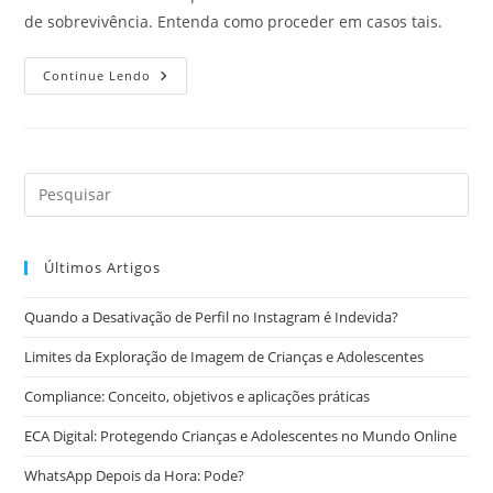
de sobrevivência. Entenda como proceder em casos tais.
Como
Continue Lendo
Catástrofes
Climáticas
Afetam
Os
Seus
Direitos?
Entenda.
Últimos Artigos
Quando a Desativação de Perfil no Instagram é Indevida?
Limites da Exploração de Imagem de Crianças e Adolescentes
Compliance: Conceito, objetivos e aplicações práticas
ECA Digital: Protegendo Crianças e Adolescentes no Mundo Online
WhatsApp Depois da Hora: Pode?