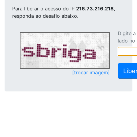
Para liberar o acesso
do IP
216.73.216.218
,
responda ao desafio abaixo.
Digite 
lado no
[trocar imagem]