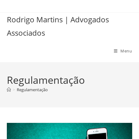
Ir
para
Rodrigo Martins | Advogados
o
conteúdo
Associados
Menu
Regulamentação
>
Regulamentação