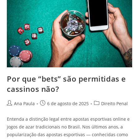
Por que “bets” são permitidas e
cassinos não?
Autor
Post
Categoria
Ana Paula
6 de agosto de 2025
Direito Penal
do
publicado:
do
post:
post:
Entenda a distinção legal entre apostas esportivas online e
jogos de azar tradicionais no Brasil. Nos últimos anos, a
popularização das apostas esportivas — conhecidas como