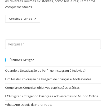
às diversas normas existentes, como leis e regulamentos
complementares.
Compliance.
Continue Lendo
O
Que
É
Isto?
Últimos Artigos
Quando a Desativação de Perfil no Instagram é Indevida?
Limites da Exploração de Imagem de Crianças e Adolescentes
Compliance: Conceito, objetivos e aplicações práticas
ECA Digital: Protegendo Crianças e Adolescentes no Mundo Online
WhatsApp Depois da Hora: Pode?