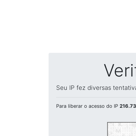
Ver
Seu IP fez diversas tentati
Para liberar o acesso
do IP
216.73