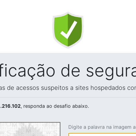
ificação de segur
vas de acessos suspeitos a sites hospedados co
.216.102
, responda ao desafio abaixo.
Digite a palavra na imagem 