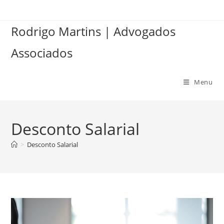
Ir
para
Rodrigo Martins | Advogados
o
conteúdo
Associados
Menu
Desconto Salarial
>
Desconto Salarial