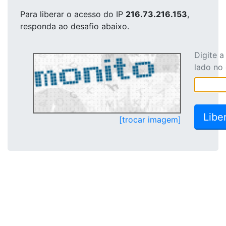
Para liberar o acesso
do IP
216.73.216.153
,
responda ao desafio abaixo.
Digite 
lado no
[trocar imagem]