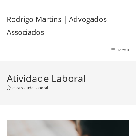
Ir
para
Rodrigo Martins | Advogados
o
conteúdo
Associados
Menu
Atividade Laboral
>
Atividade Laboral