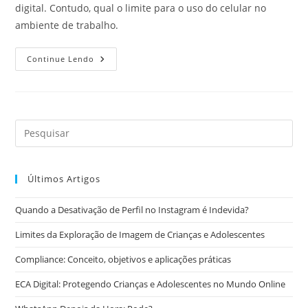
digital. Contudo, qual o limite para o uso do celular no
ambiente de trabalho.
Uso
Continue Lendo
Do
Celular
No
Ambiente
De
Trabalho
Últimos Artigos
Quando a Desativação de Perfil no Instagram é Indevida?
Limites da Exploração de Imagem de Crianças e Adolescentes
Compliance: Conceito, objetivos e aplicações práticas
ECA Digital: Protegendo Crianças e Adolescentes no Mundo Online