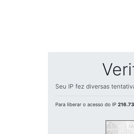
Ver
Seu IP fez diversas tentati
Para liberar o acesso
do IP
216.73