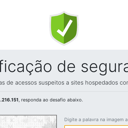
ificação de segur
vas de acessos suspeitos a sites hospedados co
.216.151
, responda ao desafio abaixo.
Digite a palavra na imagem 