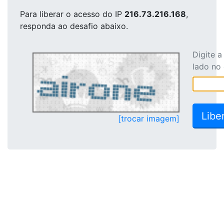
Para liberar o acesso
do IP
216.73.216.168
,
responda ao desafio abaixo.
Digite 
lado no
[trocar imagem]