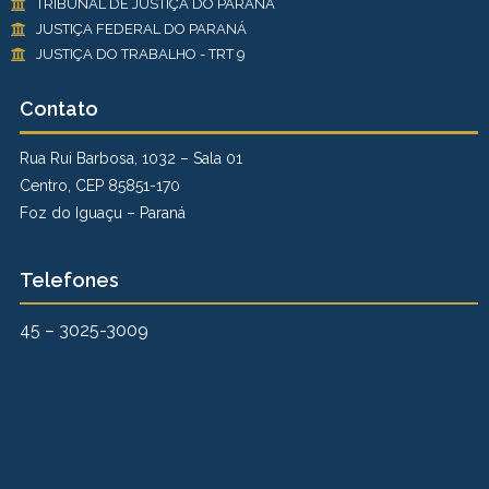
TRIBUNAL DE JUSTIÇA DO PARANÁ
JUSTIÇA FEDERAL DO PARANÁ
JUSTIÇA DO TRABALHO - TRT 9
Contato
Rua Rui Barbosa, 1032 – Sala 01
Centro, CEP 85851-170
Foz do Iguaçu – Paraná
Telefones
45 – 3025-3009