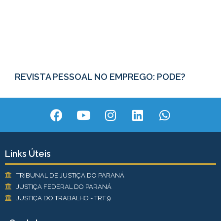
REVISTA PESSOAL NO EMPREGO: PODE?
Links Úteis
TRIBUNAL DE JUSTIÇA DO PARANÁ
JUSTIÇA FEDERAL DO PARANÁ
JUSTIÇA DO TRABALHO - TRT 9