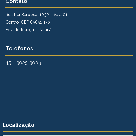
Contato
Rua Rui Barbosa, 1032 – Sala 01
Centro, CEP 85851-170
Foz do Iguaçu – Paraná
Telefones
45 – 3025-3009
Localização