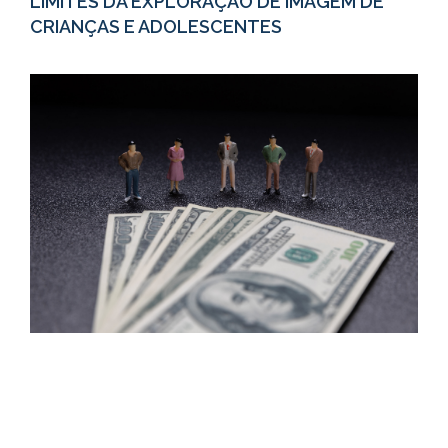
LIMITES DA EXPLORAÇÃO DE IMAGEM DE
CRIANÇAS E ADOLESCENTES