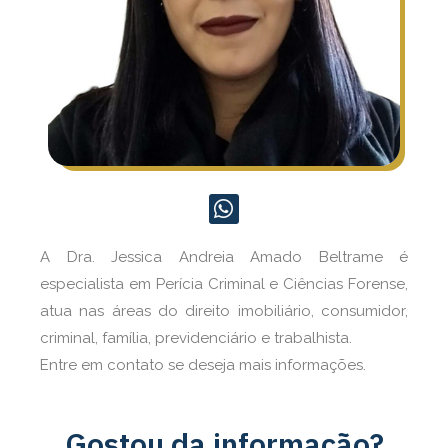
A Dra. Jessica Andreia Amado Beltrame é
especialista em Perícia Criminal e Ciências Forense,
atua nas áreas do direito imobiliário, consumidor,
criminal, família, previdenciário e trabalhista.
Entre em contato se deseja mais informações.
Gostou da informação?