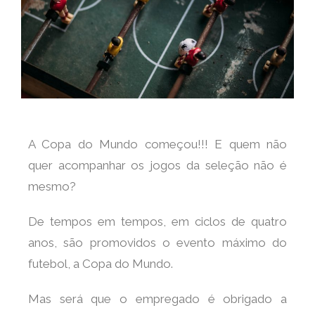
A Copa do Mundo começou!!! E quem não
quer acompanhar os jogos da seleção não é
mesmo?
De tempos em tempos, em ciclos de quatro
anos, são promovidos o evento máximo do
futebol, a Copa do Mundo.
Mas será que o empregado é obrigado a