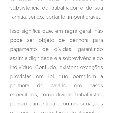
subsistência do trabalhador e de sua
família, sendo, portanto, impenhorável.
Isso significa que, em regra geral, não
pode ser objeto de penhora para
pagamento de dívidas, garantindo
assim a dignidade e a sobrevivência do
indivíduo. Contudo, existem exceções
previstas em lei que permitem a
penhora do salário em casos
específicos, como dívidas trabalhistas,
pensão alimentícia e outras situações
que envolvam prestação de alimentos.