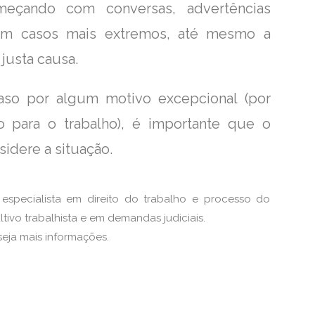
meçando com conversas, advertências
, em casos mais extremos, até mesmo a
justa causa.
raso por algum motivo excepcional (por
 para o trabalho), é importante que o
idere a situação.
é especialista em direito do trabalho e processo do
ltivo trabalhista e em demandas judiciais.
eja mais informações.