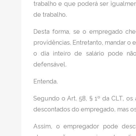
trabalho e que poderá ser igualmen
de trabalho.
Desta forma, se o empregado che
providências. Entretanto, mandar o 
o dia inteiro de salário pode nã
defensável.
Entenda.
Segundo o Art. 58, § 1º da CLT, os
descontados do empregado, mas os 
Assim, o empregador pode desc