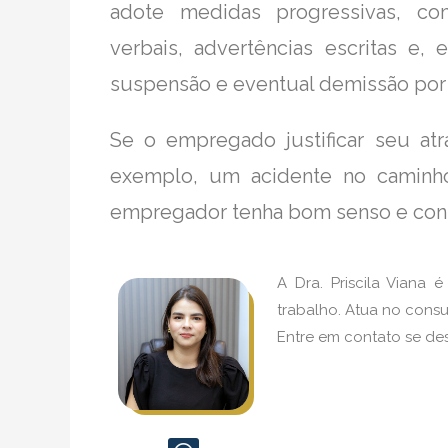
adote medidas progressivas, co
verbais, advertências escritas e
suspensão e eventual demissão por 
Se o empregado justificar seu at
exemplo, um acidente no caminho
empregador tenha bom senso e cons
A Dra. Priscila Viana 
trabalho. Atua no consu
Entre em contato se des