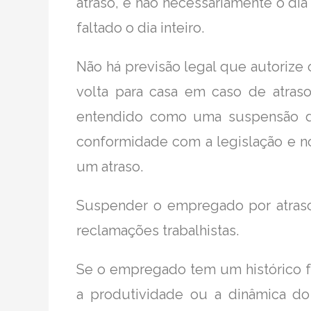
atraso, e não necessariamente o di
faltado o dia inteiro.
Não há previsão legal que autoriz
volta para casa em caso de atraso
entendido como uma suspensão dis
conformidade com a legislação e n
um atraso.
Suspender o empregado por atraso
reclamações trabalhistas.
Se o empregado tem um histórico fr
a produtividade ou a dinâmica do