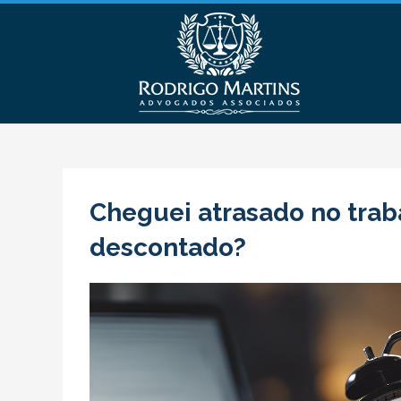
Cheguei atrasado no traba
descontado?