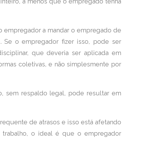
a inteiro, a menos que o empregado tenha
e o empregador a mandar o empregado de
. Se o empregador fizer isso, pode ser
ciplinar, que deveria ser aplicada em
ormas coletivas, e não simplesmente por
, sem respaldo legal, pode resultar em
equente de atrasos e isso está afetando
 trabalho, o ideal é que o empregador