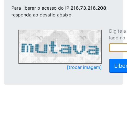
Para liberar o acesso
do IP
216.73.216.208
,
responda ao desafio abaixo.
Digite 
lado no
[trocar imagem]