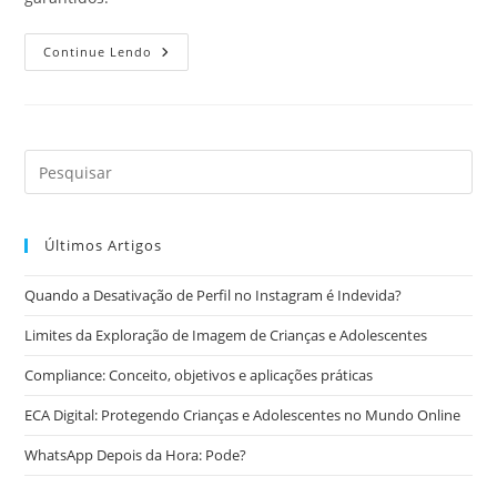
Profissionais
Continue Lendo
Da
Área
De
Jogos
Eletrônicos
Últimos Artigos
Quando a Desativação de Perfil no Instagram é Indevida?
Limites da Exploração de Imagem de Crianças e Adolescentes
Compliance: Conceito, objetivos e aplicações práticas
ECA Digital: Protegendo Crianças e Adolescentes no Mundo Online
WhatsApp Depois da Hora: Pode?