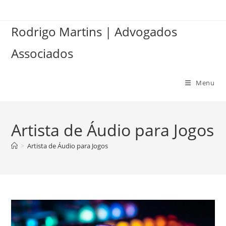
Ir
para
Rodrigo Martins | Advogados
o
conteúdo
Associados
Menu
Artista de Áudio para Jogos
>
Artista de Áudio para Jogos