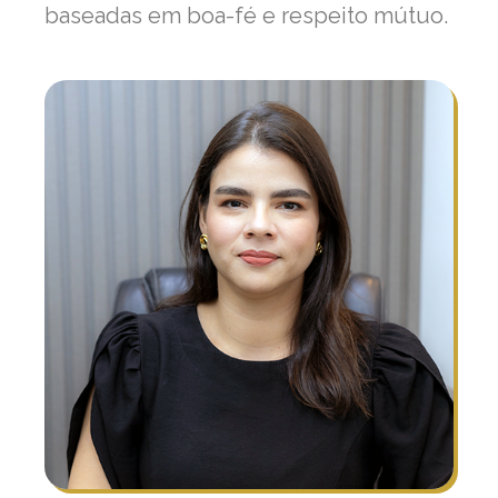
baseadas em boa-fé e respeito mútuo.