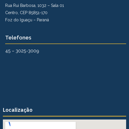
Rua Rui Barbosa, 1032 – Sala 01
Centro, CEP 85851-170
Foz do Iguaçu – Paraná
Telefones
45 – 3025-3009
Localização