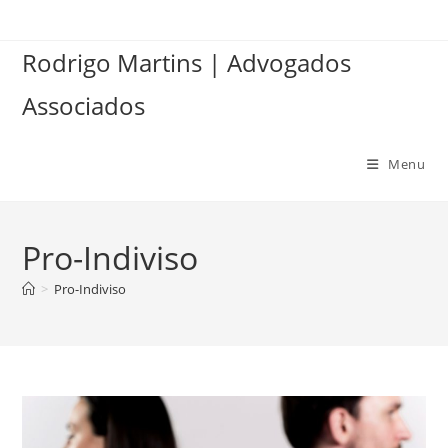
Ir
para
Rodrigo Martins | Advogados
o
conteúdo
Associados
Menu
Pro-Indiviso
>
Pro-Indiviso