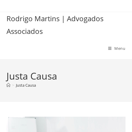
Ir
para
Rodrigo Martins | Advogados
o
conteúdo
Associados
Menu
Justa Causa
>
Justa Causa