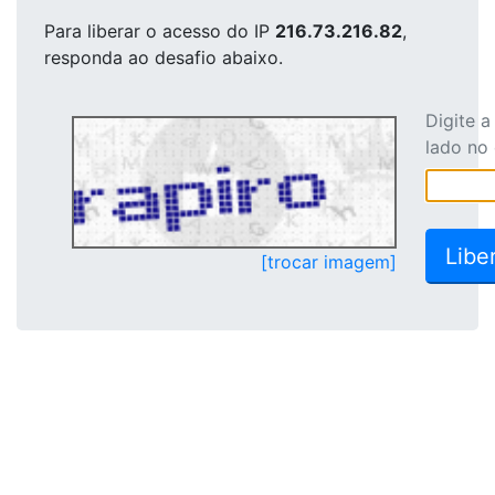
Para liberar o acesso
do IP
216.73.216.82
,
responda ao desafio abaixo.
Digite 
lado no
[trocar imagem]