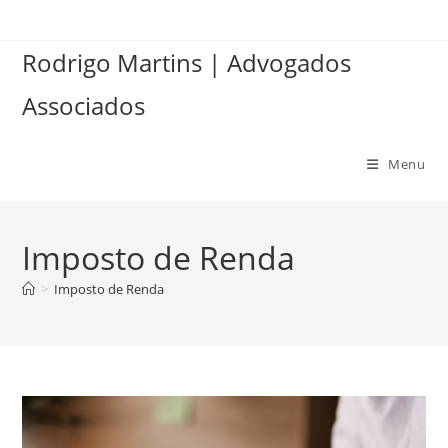
Ir
para
Rodrigo Martins | Advogados
o
conteúdo
Associados
Menu
Imposto de Renda
>
Imposto de Renda