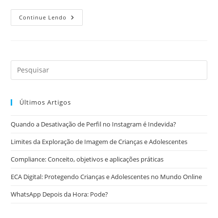
Posso
Continue Lendo
Sofrer
Desconto
Em
Meu
Salário?
Últimos Artigos
Quando a Desativação de Perfil no Instagram é Indevida?
Limites da Exploração de Imagem de Crianças e Adolescentes
Compliance: Conceito, objetivos e aplicações práticas
ECA Digital: Protegendo Crianças e Adolescentes no Mundo Online
WhatsApp Depois da Hora: Pode?