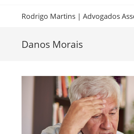
Ir
para
Rodrigo Martins | Advogados Ass
o
conteúdo
Danos Morais