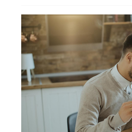
Dos
Estacionamentos
De
Veículos