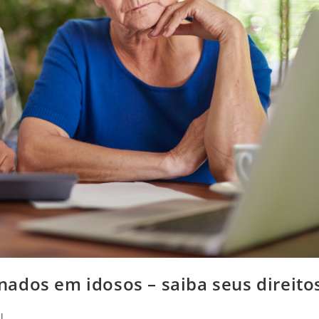
ados em idosos – saiba seus direito
l