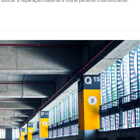
e buscar a reparação material e moral perante o denunciante.