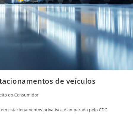
stacionamentos de veículos
ria
eito do Consumidor
os em estacionamentos privativos é amparada pelo CDC.