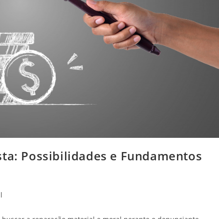
sta: Possibilidades e Fundamentos
l