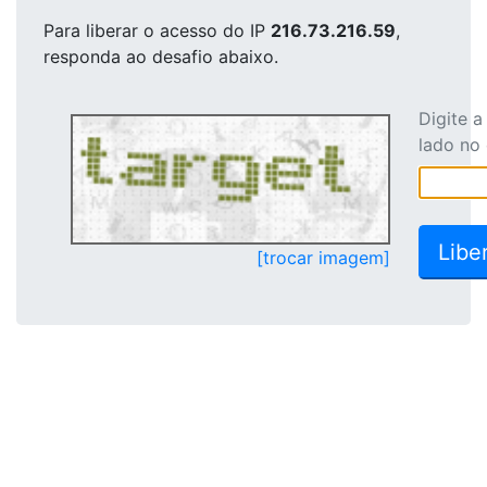
Para liberar o acesso
do IP
216.73.216.59
,
responda ao desafio abaixo.
Digite 
lado no
[trocar imagem]