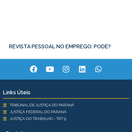
REVISTA PESSOAL NO EMPREGO: PODE?
Links Úteis
TRIBUNAL DE JUSTIÇA DO PARANÁ
JUSTIÇA FEDERAL DO PARANÁ
JUSTIÇA DO TRABALHO - TRT 9