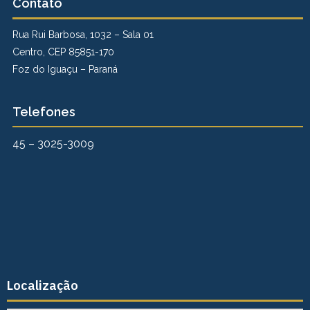
Contato
Rua Rui Barbosa, 1032 – Sala 01
Centro, CEP 85851-170
Foz do Iguaçu – Paraná
Telefones
45 – 3025-3009
Localização