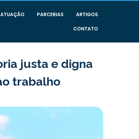
E ATUAÇÃO
PARCERIAS
ARTIGOS
CONTATO
ia justa e digna
ao trabalho