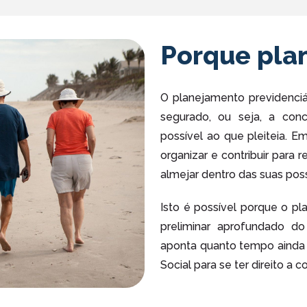
Porque plan
O planejamento previdenciá
segurado, ou seja, a conc
possível ao que pleiteia. Em
organizar e contribuir para
almejar dentro das suas poss
Isto é possível porque o pl
preliminar aprofundado do
aponta quanto tempo ainda s
Social para se ter direito a