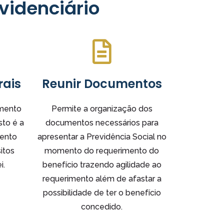
videnciário
rais
Reunir Documentos
imento
Permite a organização dos
sto é a
documentos necessários para
mento
apresentar a Previdência Social no
itos
momento do requerimento do
i.
benefício trazendo agilidade ao
requerimento além de afastar a
possibilidade de ter o benefício
concedido.