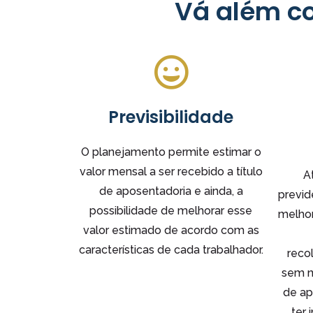
Vá além 
Previsibilidade
O planejamento permite estimar o
valor mensal a ser recebido a título
A
de aposentadoria e ainda, a
previd
possibilidade de melhorar esse
melhor
valor estimado de acordo com as
características de cada trabalhador.
reco
sem n
de ap
ter