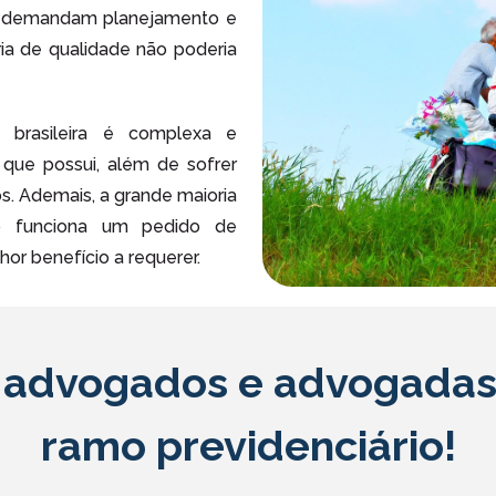
a demandam planejamento e
ia de qualidade não poderia
a brasileira é complexa e
 que possui, além de sofrer
 Ademais, a grande maioria
o funciona um pedido de
or benefício a requerer.
e advogados e advogadas 
ramo previdenciário!