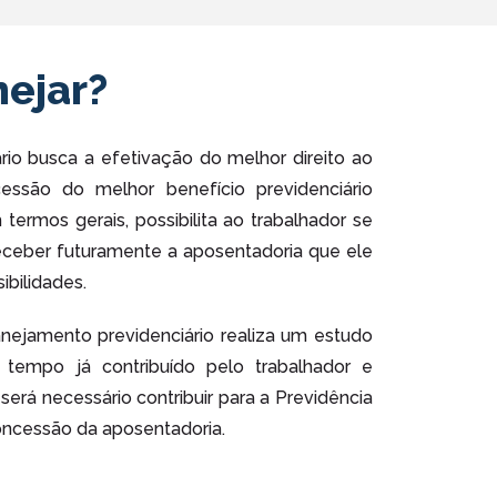
ejar?
rio busca a efetivação do melhor direito ao
essão do melhor benefício previdenciário
 termos gerais, possibilita ao trabalhador se
 receber futuramente a aposentadoria que ele
ibilidades.
anejamento previdenciário realiza um estudo
 tempo já contribuído pelo trabalhador e
erá necessário contribuir para a Previdência
 concessão da aposentadoria.