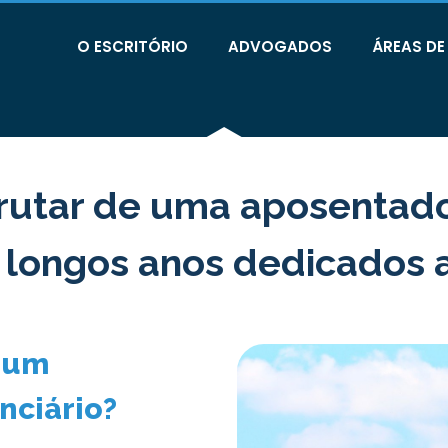
O ESCRITÓRIO
ADVOGADOS
ÁREAS D
rutar de uma aposentador
 longos anos dedicados 
r um
nciário?