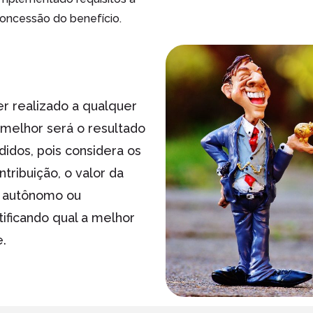
oncessão do benefício.
r realizado a qualquer
 melhor será o resultado
idos, pois considera os
tribuição, o valor da
r, autônomo ou
tificando qual a melhor
e.