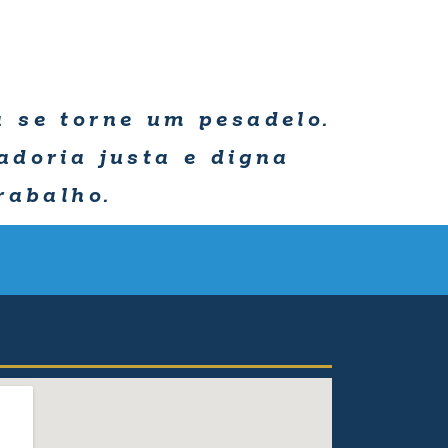
 se torne um pesadelo.
adoria justa e digna
rabalho.