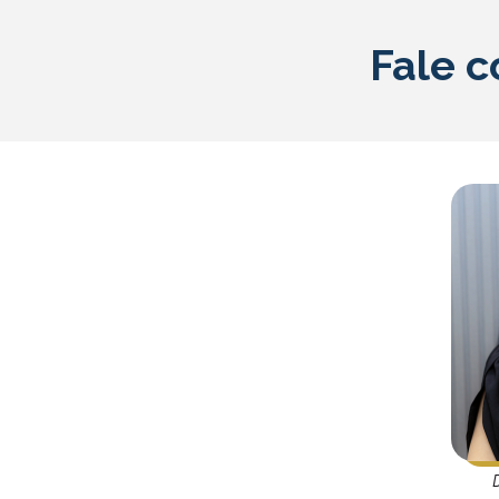
Fale c