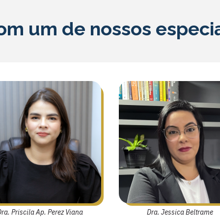
om um de nossos especia
Dra. Priscila Ap. Perez Viana
Dra. Jessica Beltrame