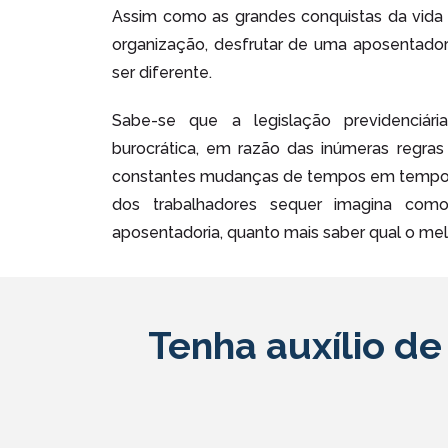
Assim como as grandes conquistas da vid
organização, desfrutar de uma aposentador
ser diferente.
Sabe-se que a legislação previdenciári
burocrática, em razão das inúmeras regras
constantes mudanças de tempos em tempos.
dos trabalhadores sequer imagina com
aposentadoria, quanto mais saber qual o melh
Tenha auxílio d