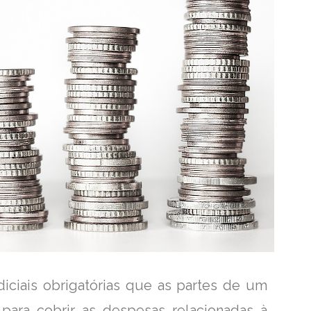
diciais obrigatórias que as partes de um
ara cobrir as despesas relacionadas à