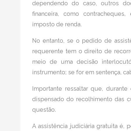
dependendo do caso, outros d
financeira, como contracheques,
imposto de renda.
No entanto, se o pedido de assistên
requerente tem o direito de recorr
meio de uma decisão interlocutó
instrumento; se for em sentença, ca
Importante ressaltar que, durante 
dispensado do recolhimento das c
questão.
A assistência judiciária gratuita é,