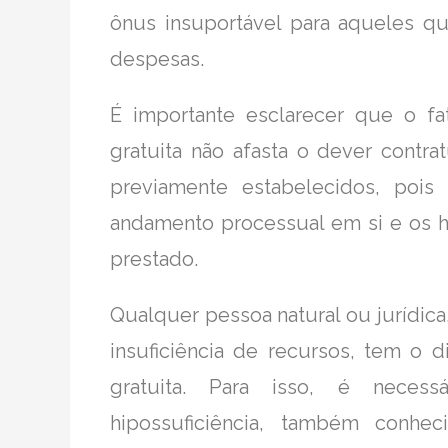
ônus insuportável para aqueles q
despesas.
É importante esclarecer que o fat
gratuita não afasta o dever contra
previamente estabelecidos, pois
andamento processual em si e os ho
prestado.
Qualquer pessoa natural ou jurídica
insuficiência de recursos, tem o dir
gratuita. Para isso, é neces
hipossuficiência, também conhe