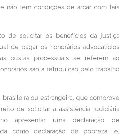
ue não têm condições de arcar com tais
o de solicitar os benefícios da justiça
tual de pagar os honorários advocatícios
 as custas processuais se referem ao
norários são a retribuição pelo trabalho
, brasileira ou estrangeira, que comprove
eito de solicitar a assistência judiciária
sário apresentar uma declaração de
cida como declaração de pobreza, e,