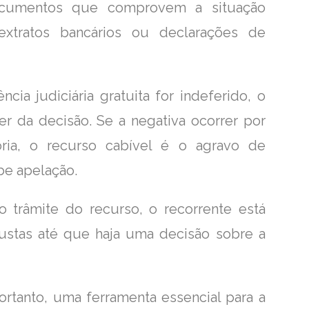
ocumentos que comprovem a situação
 extratos bancários ou declarações de
cia judiciária gratuita for indeferido, o
er da decisão. Se a negativa ocorrer por
ria, o recurso cabível é o agravo de
be apelação.
o trâmite do recurso, o recorrente está
ustas até que haja uma decisão sobre a
 portanto, uma ferramenta essencial para a