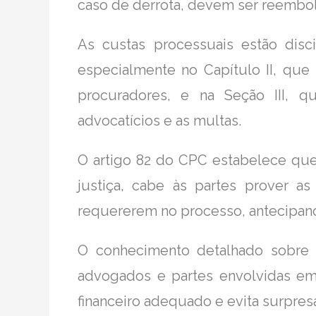
caso de derrota, devem ser reembol
As custas processuais estão disc
especialmente no Capítulo II, que
procuradores, e na Seção III, q
advocatícios e as multas.
O artigo 82 do CPC estabelece que
justiça, cabe às partes prover a
requererem no processo, antecipan
O conhecimento detalhado sobre a
advogados e partes envolvidas em 
financeiro adequado e evita surpresa