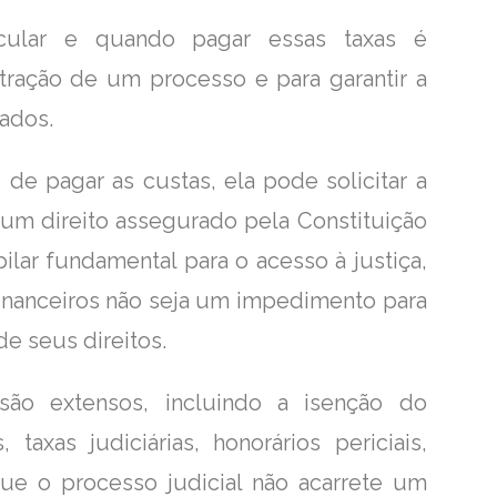
cular e quando pagar essas taxas é
tração de um processo e para garantir a
zados.
de pagar as custas, ela pode solicitar a
é um direito assegurado pela Constituição
ilar fundamental para o acesso à justiça,
financeiros não seja um impedimento para
e seus direitos.
 são extensos, incluindo a isenção do
axas judiciárias, honorários periciais,
ue o processo judicial não acarrete um