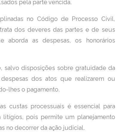
sados pela parte vencida.
iplinadas no Código de Processo Civil,
 trata dos deveres das partes e de seus
ue aborda as despesas, os honorários
, salvo disposições sobre gratuidade da
s despesas dos atos que realizarem ou
do-lhes o pagamento.
s custas processuais é essencial para
litígios, pois permite um planejamento
s no decorrer da ação judicial.