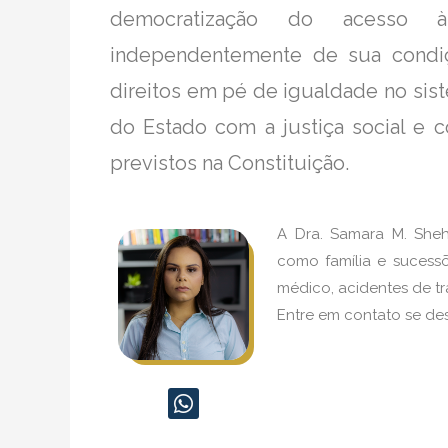
democratização do acesso à
independentemente de sua condi
direitos em pé de igualdade no sist
do Estado com a justiça social e c
previstos na Constituição.
A Dra. Samara M. Sheha
como família e sucessõ
médico, acidentes de tra
Entre em contato se des