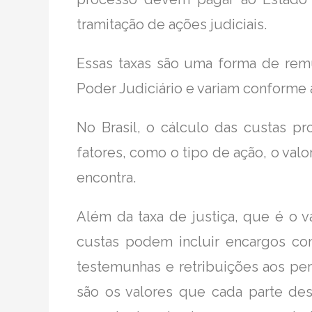
tramitação de ações judiciais.
Essas taxas são uma forma de remu
Poder Judiciário e variam conforme a
No Brasil, o cálculo das custas p
fatores, como o tipo de ação, o val
encontra.
Além da taxa de justiça, que é o v
custas podem incluir encargos c
testemunhas e retribuições aos per
são os valores que cada parte d