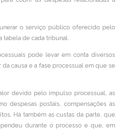
nerar o serviço público oferecido pelo
 tabela de cada tribunal.
rocessuais pode levar em conta diversos
or da causa e a fase processual em que se
alor devido pelo impulso processual, as
omo despesas postais, compensações às
itos. Há também as custas da parte, que
espendeu durante o processo e que, em