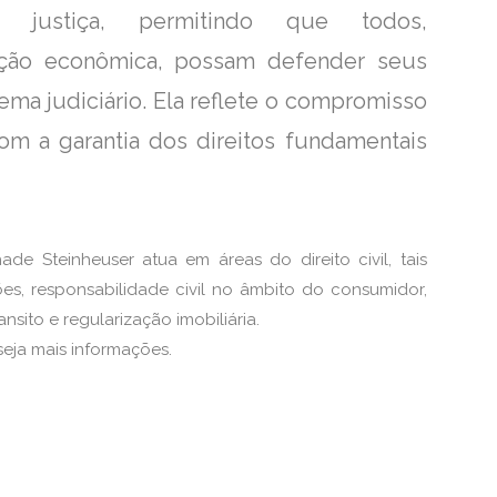
 justiça, permitindo que todos,
ção econômica, possam defender seus
ema judiciário. Ela reflete o compromisso
om a garantia dos direitos fundamentais
de Steinheuser atua em áreas do direito civil, tais
es, responsabilidade civil no âmbito do consumidor,
nsito e regularização imobiliária.
eja mais informações.