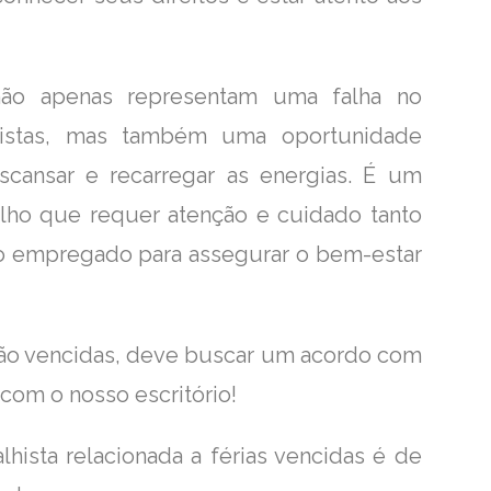
não apenas representam uma falha no
lhistas, mas também uma oportunidade
cansar e recarregar as energias. É um
alho que requer atenção e cuidado tanto
o empregado para assegurar o bem-estar
stão vencidas, deve buscar um acordo com
com o nosso escritório!
lhista relacionada a férias vencidas é de