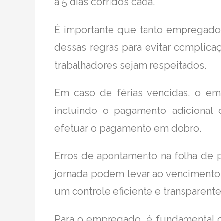
a 5 dias corridos cada.
É importante que tanto empregado
dessas regras para evitar complicaç
trabalhadores sejam respeitados.
Em caso de férias vencidas, o em
incluindo o pagamento adicional 
efetuar o pagamento em dobro.
Erros de apontamento na folha de p
jornada podem levar ao vencimento d
um controle eficiente e transparente 
Para o empregado, é fundamental co