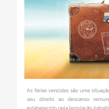
As férias vencidas são uma situa
seu direito ao descanso remun
estabelecido pela legislação trabalhi