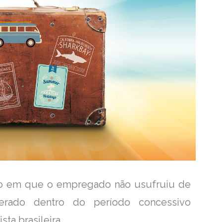
ção em que o empregado não usufruiu de
erado dentro do período concessivo
sta brasileira.