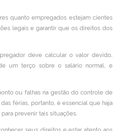
res quanto empregados estejam cientes
ões legais e garantir que os direitos dos
pregador deve calcular o valor devido,
de um terço sobre o salário normal, e
onto ou falhas na gestão do controle de
as férias, portanto, é essencial que haja
para prevenir tais situações.
nhecer seus direitos e estar atento aos