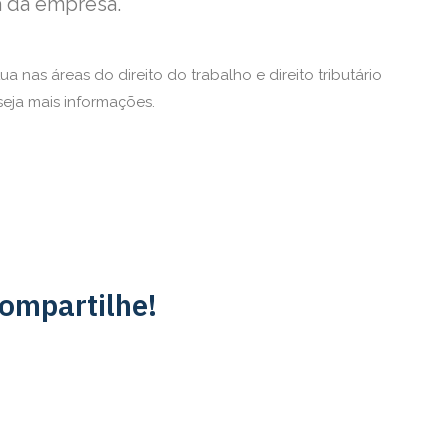
a da empresa.
ua nas áreas do direito do trabalho e direito tributário
eja mais informações.
ompartilhe!