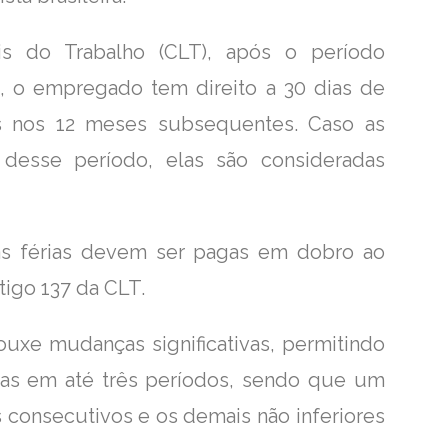
s do Trabalho (CLT), após o período
o, o empregado tem direito a 30 dias de
s nos 12 meses subsequentes. Caso as
 desse período, elas são consideradas
 as férias devem ser pagas em dobro ao
tigo 137 da CLT.
rouxe mudanças significativas, permitindo
das em até três períodos, sendo que um
s consecutivos e os demais não inferiores