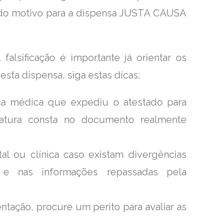
sendo motivo para a dispensa JUSTA CAUSA
falsificação é importante já orientar os
sta dispensa, siga estas dicas:
ca médica que expediu o atestado para
natura consta no documento realmente
tal ou clínica caso existam divergências
 e nas informações repassadas pela
tação, procure um perito para avaliar as