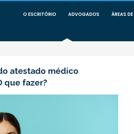
O ESCRITÓRIO
ADVOGADOS
ÁREAS D
 do atestado médico
 que fazer?