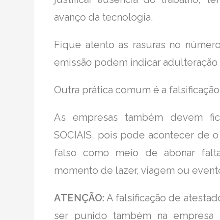
avanço da tecnologia.
Fique atento as rasuras no númer
emissão podem indicar adulteração
Outra prática comum é a falsificaçã
As empresas também devem fica
SOCIAIS, pois pode acontecer de 
falso como meio de abonar falt
momento de lazer, viagem ou event
ATENÇÃO:
A falsificação de atest
ser punido também na empresa p