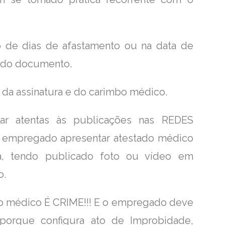
o de dias de afastamento ou na data de
 do documento.
o da assinatura e do carimbo médico.
r atentas às publicações nas REDES
o empregado apresentar atestado médico
a, tendo publicado foto ou vídeo em
o.
ado médico É CRIME!!! E o empregado deve
orque configura ato de Improbidade,