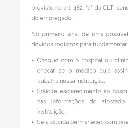
previsto no art. 482, “a”, da CLT, 
do empregado.
No primeiro sinal de uma possível 
devidos registros para fundamentar e
Cheque com o hospital ou clíni
checar se o médico cuja assi
trabalha nessa instituição.
Solicite esclarecimento ao hospi
nas informações do atestado
instituição.
Se a dúvida permanecer, com orien