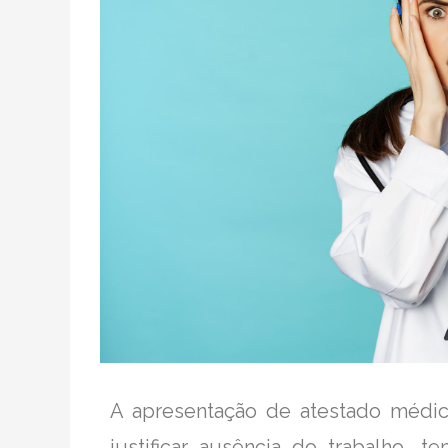
A apresentação de atestado médi
justificar ausência do trabalho, 