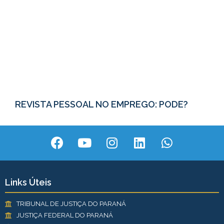
REVISTA PESSOAL NO EMPREGO: PODE?
Links Úteis
TRIBUNAL DE JUSTIÇA DO PARANÁ
JUSTIÇA FEDERAL DO PARANÁ