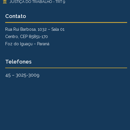
JUSTIÇA DO TRABALHO - TRT 9
Contato
Rua Rui Barbosa, 1032 – Sala 01
Centro, CEP 85851-170
Foz do Iguaçu – Paraná
Telefones
45 – 3025-3009