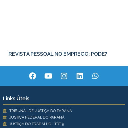
REVISTA PESSOAL NO EMPREGO: PODE?
Links Úteis
TRIBUNAL DE JUSTIÇA DO PARANÁ
JUSTIÇA FEDERAL DO PARANÁ
JUSTIÇA DO TRABALHO - TRT 9