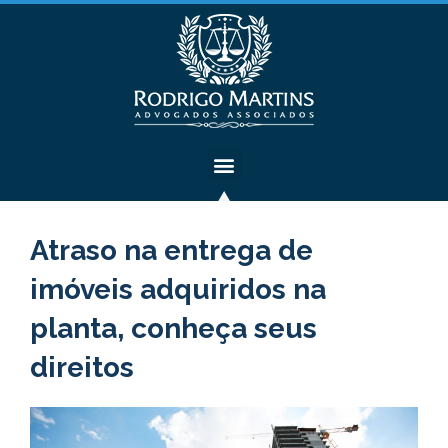
Atraso na entrega de
imóveis adquiridos na
planta, conheça seus
direitos