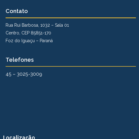
Contato
Rua Rui Barbosa, 1032 – Sala 01
Centro, CEP 85851-170
Foz do Iguaçu – Paraná
Telefones
45 – 3025-3009
Localização