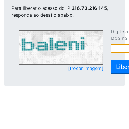
Para liberar o acesso
do IP
216.73.216.145
,
responda ao desafio abaixo.
Digite 
lado no
[trocar imagem]